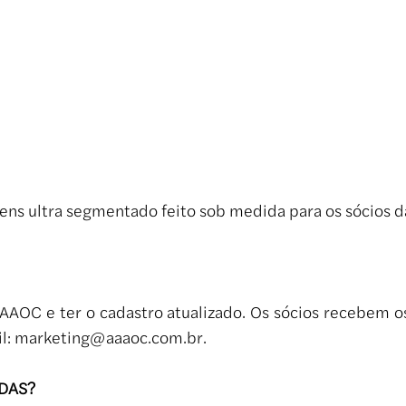
ns ultra segmentado feito sob medida para os sócios 
AAAOC e ter o cadastro atualizado. Os sócios recebem
il:
marketing@aaaoc.com.br
.
DAS?