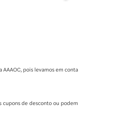
da AAAOC, pois levamos em conta
 os cupons de desconto ou podem