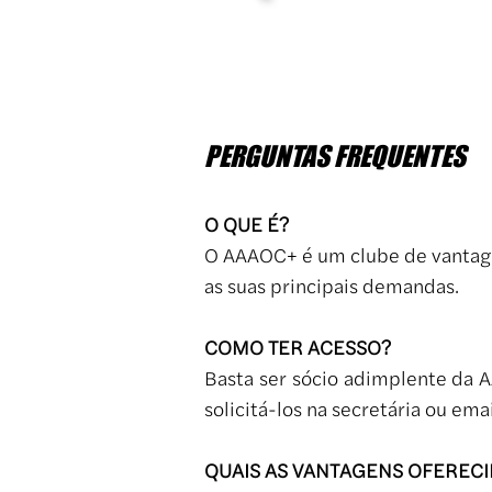
PERGUNTAS FREQUENTES
O QUE É?
O AAAOC+ é um clube de vantage
as suas principais demandas.
COMO TER ACESSO?
Basta ser sócio adimplente da 
solicitá-los na secretária ou ema
QUAIS AS VANTAGENS OFERECI