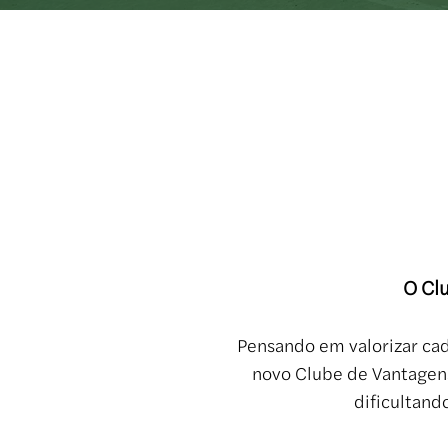
O Cl
Pensando em valorizar cad
novo Clube de Vantagens
dificultand