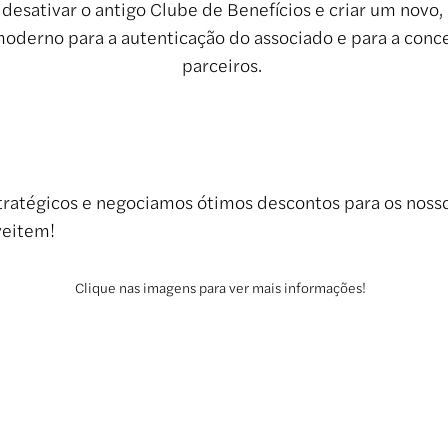
desativar o antigo Clube de Benefícios e criar um nov
 moderno para a autenticação do associado e para a conc
parceiros.
ratégicos e negociamos ótimos descontos para os nosso
veitem!
Clique nas imagens para ver mais informações!