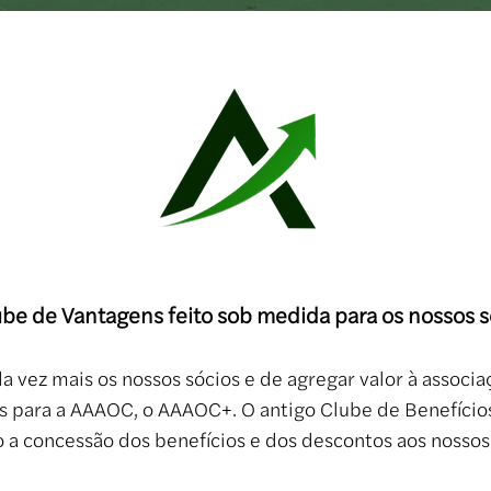
ube de Vantagens feito sob medida para os nossos s
a vez mais os nossos sócios e de agregar valor à associ
 para a AAAOC, o AAAOC+. O antigo Clube de Benefícios
o a concessão dos benefícios e dos descontos aos nossos