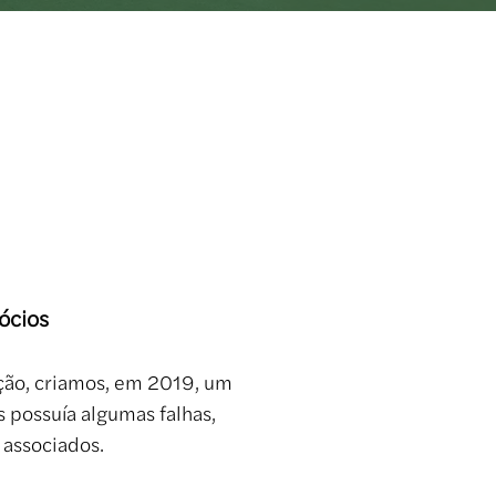
ócios
ação, criamos, em 2019, um
 possuía algumas falhas,
 associados.