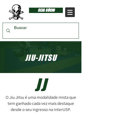
SEJA SÓCIO
JIU-JITSU
JJ
O Jiu Jitsu é uma modalidade mista que
tem ganhado cada vez mais destaque
desde o seu ingresso na InterUSP.