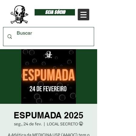
SEJA SÓCIO
ESPUMADA 2025
seg., 24 de fev.
  |  
LOCAL SECRETO 🤫
A Atlética da MEDICINA USP (AAAOC) tem o