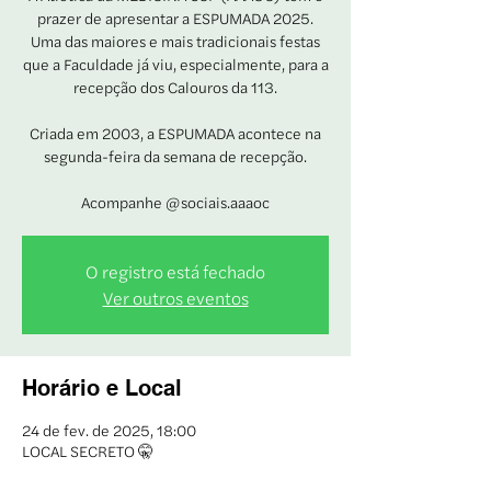
prazer de apresentar a ESPUMADA 2025.
Uma das maiores e mais tradicionais festas
que a Faculdade já viu, especialmente, para a
recepção dos Calouros da 113.
Criada em 2003, a ESPUMADA acontece na
segunda-feira da semana de recepção.
Acompanhe @sociais.aaaoc
O registro está fechado
Ver outros eventos
Horário e Local
24 de fev. de 2025, 18:00
LOCAL SECRETO 🤫