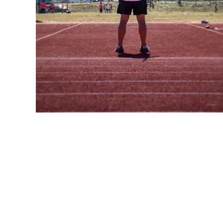
REDE SOCIAL
@atletismo.medusp