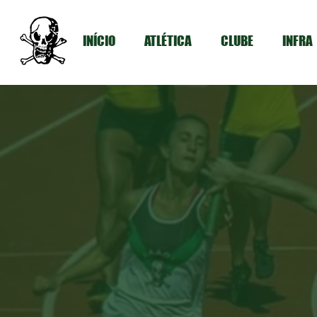
INÍCIO
ATLÉTICA
CLUBE
INFRA